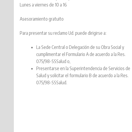
Lunes a viernes de 10 a 16
Asesoramiento gratuito
Para presentar su reclamo Ud. puede dirigirse a:
La Sede Central o Delegación de su Obra Social y
cumplimentar el Formulario A de acuerdo a la Res.
075/98-SSSalud o,
Presentarse en la Superintendencia de Servicios de
Salud y solicitar el formulario B de acuerdo a la Res.
075/98-SSSalud.