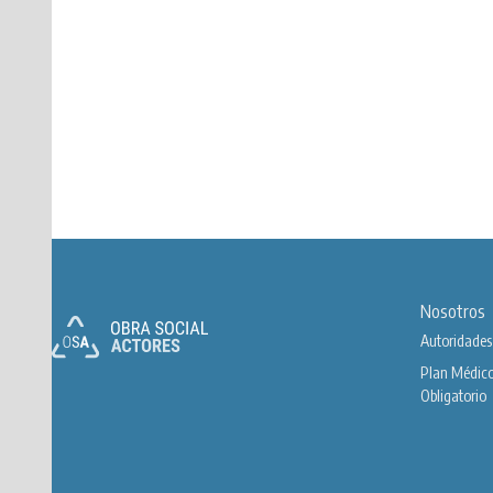
Nosotros
Autoridades
Plan Médic
Obligatorio