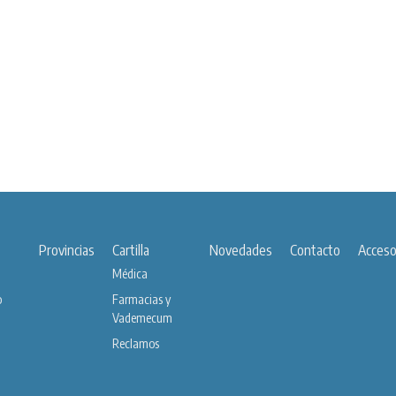
Provincias
Cartilla
Novedades
Contacto
Acces
Médica
o
Farmacias y
Vademecum
Reclamos