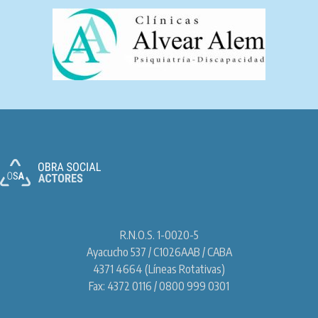
R.N.O.S. 1-0020-5
Ayacucho 537 / C1026AAB / CABA
4371 4664 (Líneas Rotativas)
Fax: 4372 0116 / 0800 999 0301