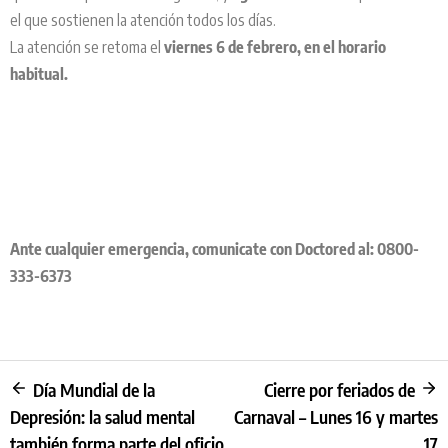
el que sostienen la atención todos los días.
La atención se retoma el
viernes 6 de febrero, en el horario
habitual.
Ante cualquier emergencia, comunicate con Doctored al: 0800-
333-6373
Día Mundial de la
Cierre por feriados de
Depresión: la salud mental
Carnaval – Lunes 16 y martes
también forma parte del oficio
17