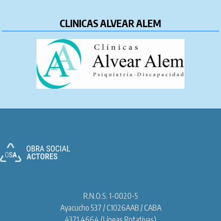
CLINICAS ALVEAR ALEM
R.N.O.S. 1-0020-5
Ayacucho 537 / C1026AAB / CABA
4371 4664 (Líneas Rotativas)