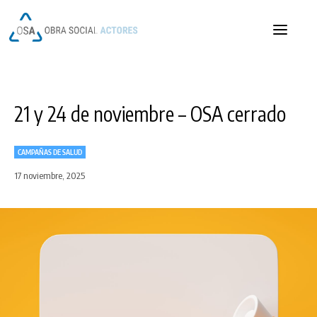
OSA
OSA
21 y 24 de noviembre – OSA cerrado
CAMPAÑAS DE SALUD
17 noviembre, 2025