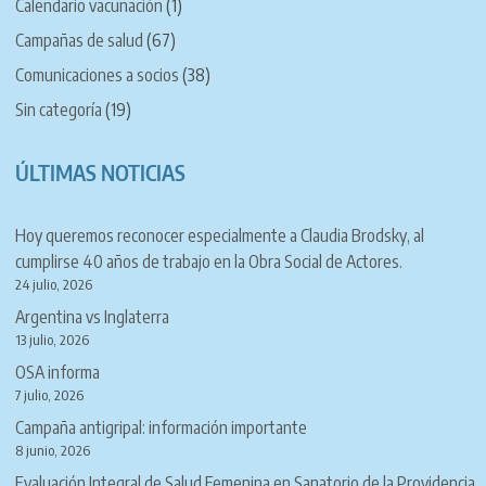
Calendario vacunación
(1)
Campañas de salud
(67)
Comunicaciones a socios
(38)
Sin categoría
(19)
ÚLTIMAS NOTICIAS
Hoy queremos reconocer especialmente a Claudia Brodsky, al
cumplirse 40 años de trabajo en la Obra Social de Actores.
24 julio, 2026
Argentina vs Inglaterra
13 julio, 2026
OSA informa
7 julio, 2026
Campaña antigripal: información importante
8 junio, 2026
Evaluación Integral de Salud Femenina en Sanatorio de la Providencia