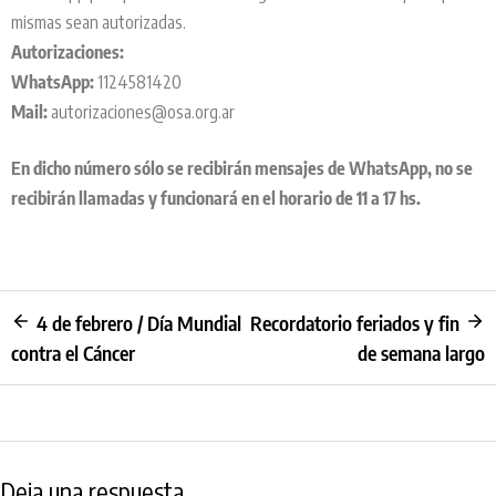
mismas sean autorizadas.
Autorizaciones:
WhatsApp:
1124581420
Mail:
autorizaciones@osa.org.ar
En dicho número sólo se recibirán mensajes de WhatsApp, no se
recibirán llamadas y funcionará en el horario de 11 a 17 hs.
4 de febrero / Día Mundial
Recordatorio feriados y fin
contra el Cáncer
de semana largo
Deja una respuesta