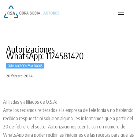
OSA
OSA
Autorizaciones
WhatsApp: 1124581420
COMUNICACIONES A SOCIOS
20 febrero, 2024
Afiliadas y afiliados de O.S.A:
Ante los reclamos reiterados a la empresa de telefonía y no habiendo
recibido respuesta ni solución alguna, les informamos que a partir del
20 de febrero el sector Autorizaciones cuenta con un número de
WhatsApp para poder recibir las imágenes de las recetas para que las