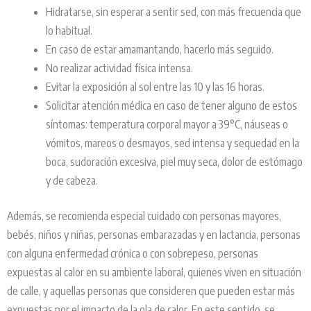
Hidratarse, sin esperar a sentir sed, con más frecuencia que
lo habitual.
En caso de estar amamantando, hacerlo más seguido.
No realizar actividad física intensa.
Evitar la exposición al sol entre las 10 y las 16 horas.
Solicitar atención médica en caso de tener alguno de estos
síntomas: temperatura corporal mayor a 39°C, náuseas o
vómitos, mareos o desmayos, sed intensa y sequedad en la
boca, sudoración excesiva, piel muy seca, dolor de estómago
y de cabeza.
Además, se recomienda especial cuidado con personas mayores,
bebés, niños y niñas, personas embarazadas y en lactancia, personas
con alguna enfermedad crónica o con sobrepeso, personas
expuestas al calor en su ambiente laboral, quienes viven en situación
de calle, y aquellas personas que consideren que pueden estar más
expuestas por el impacto de la ola de calor. En este sentido, se