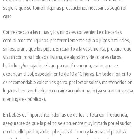
sugiere que se tomen algunas precauciones necesarias según el
caso.
Con respecto a las niñas y los niños es conveniente ofrecerles
continuamente líquidos, preferentemente agua o jugos naturales,
sin esperar a que los pidan. En cuanto a la vestimenta, procurar que
vistan con ropa holgada, liviana, de algodón y de colores claros,
bañarlos y/o mojarles el cuerpo con frecuencia, evitar que se
expongan al sol, especialmente de 10 a 16 horas. En todo momento
es recomendable colocarles gorro, protector solar y mantenerlos en
lugares bien ventilados o con aire acondicionado (ya sea en una casa
o en lugares públicos).
En bebés es importante, además de darles la teta con frecuencia,
asegurarse de que la piel no se encuentre muy irritada por el sudor
en el cuello, pecho, axilas, pliegues del codo y la zona del pañal. A