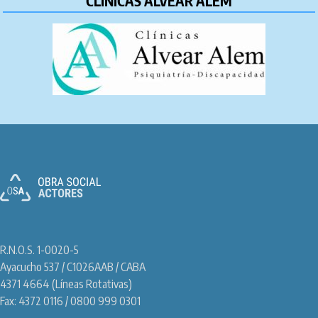
CLINICAS ALVEAR ALEM
R.N.O.S. 1-0020-5
Ayacucho 537 / C1026AAB / CABA
4371 4664 (Líneas Rotativas)
Fax: 4372 0116 / 0800 999 0301