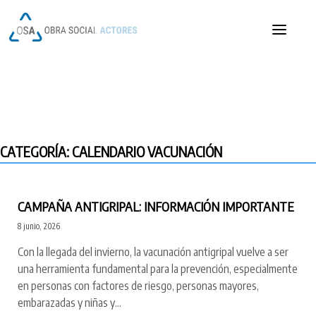
Saltar
al
contenido
OSA
OSA
CATEGORÍA:
CALENDARIO VACUNACIÓN
CAMPAÑA ANTIGRIPAL: INFORMACIÓN IMPORTANTE
8 junio, 2026
Con la llegada del invierno, la vacunación antigripal vuelve a ser
una herramienta fundamental para la prevención, especialmente
en personas con factores de riesgo, personas mayores,
embarazadas y niñas y…